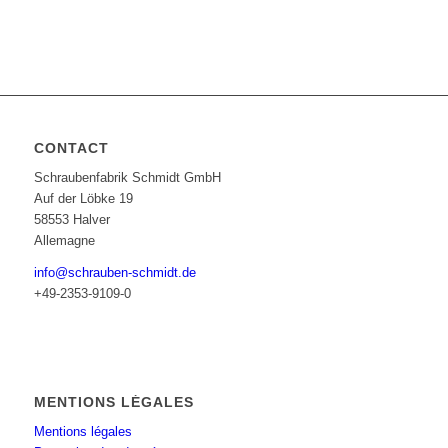
CONTACT
Schraubenfabrik Schmidt GmbH
Auf der Löbke 19
58553 Halver
Allemagne
info@schrauben-schmidt.de
+49-2353-9109-0
MENTIONS LÉGALES
Mentions légales