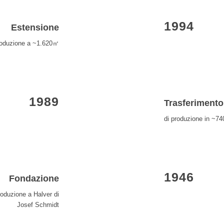
1994
Estensione
roduzione a ~1.620㎡
1989
Trasferimento
di produzione in ~74
1946
Fondazione
produzione a Halver di
Josef Schmidt