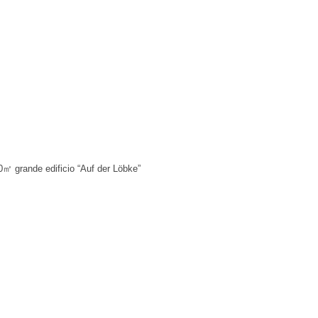
0㎡ grande edificio “Auf der Löbke”