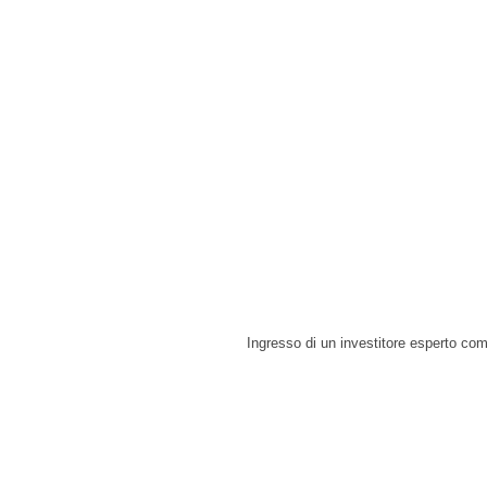
Ingresso di un investitore esperto come