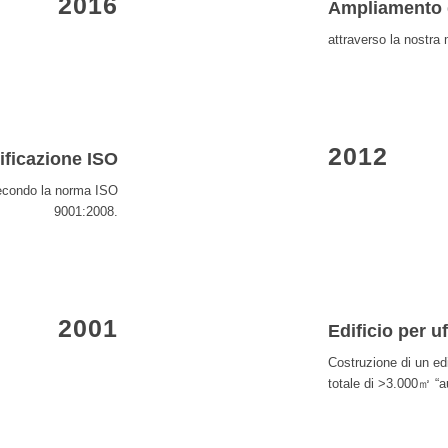
2016
Ampliamento d
attraverso la nostra
2012
ificazione ISO
 secondo la norma ISO
9001:2008.
2001
Edificio per u
Costruzione di un edi
totale di >3.000㎡ “a