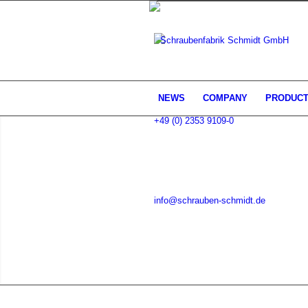
NEWS
COMPANY
PRODUC
+49 (0) 2353 9109-0
info@schrauben-schmidt.de