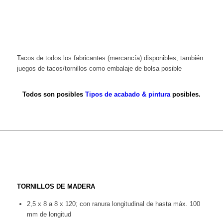
Tacos de todos los fabricantes (mercancía) disponibles, también
juegos de tacos/tornillos como embalaje de bolsa posible
Todos son posibles
Tipos de acabado & pintura
posibles.
TORNILLOS DE MADERA
2,5 x 8 a 8 x 120; con ranura longitudinal de hasta máx. 100
mm de longitud