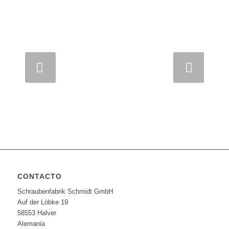
Posterior
CONTACTO
Schraubenfabrik Schmidt GmbH
Auf der Löbke 19
58553 Halver
Alemania