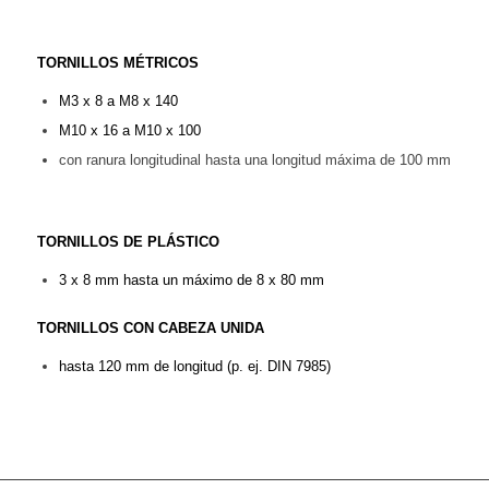
TORNILLOS MÉTRICOS
M3 x 8 a M8 x 140
M10 x 16 a M10 x 100
con ranura longitudinal hasta una longitud máxima de 100 mm
TORNILLOS DE PLÁSTICO
3 x 8 mm hasta un máximo de 8 x 80 mm
TORNILLOS CON CABEZA UNIDA
hasta 120 mm de longitud (p. ej. DIN 7985)